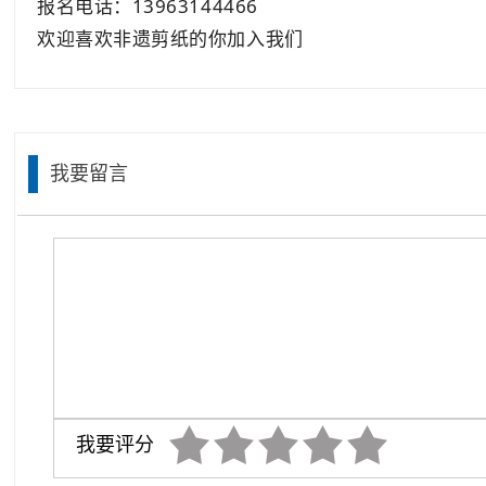
报名电话：13963144466
欢迎喜欢非遗剪纸的你加入我们
我要留言
我要评分