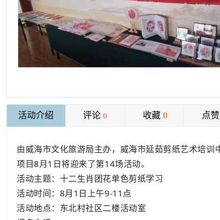
活动介绍
评论
收藏
0
点赞
0
由
威海市文化旅游局主办，威海市延茹剪纸艺术培训中
项目8月1日将迎来了第14场活动。
活动主题：十二生肖团花单色剪纸学习
活动时间：8月1日上午9-11点
活动地点：东北村社区二楼活动室