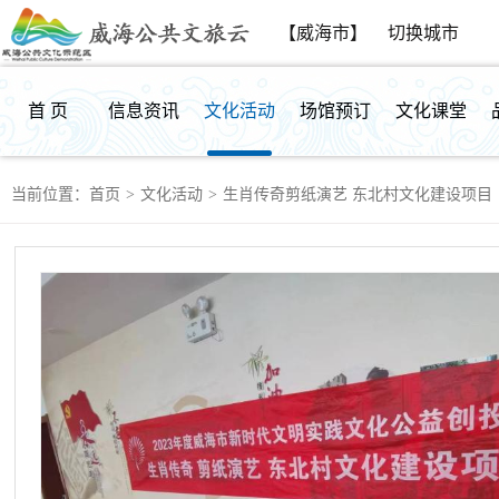
【威海市】
切换城市
首 页
信息资讯
文化活动
场馆预订
文化课堂
当前位置：
首页
>
文化活动
>
生肖传奇剪纸演艺 东北村文化建设项目
群众反馈