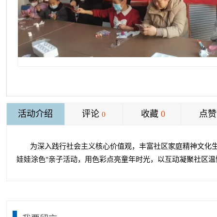
活动介绍
评论
收藏
0
点赞
0
为深入践行社会主义核心价值观，丰富社区家庭精神文化生
娃娃涂色"亲子活动，用色彩点亮童年时光，以互动凝聚社区温