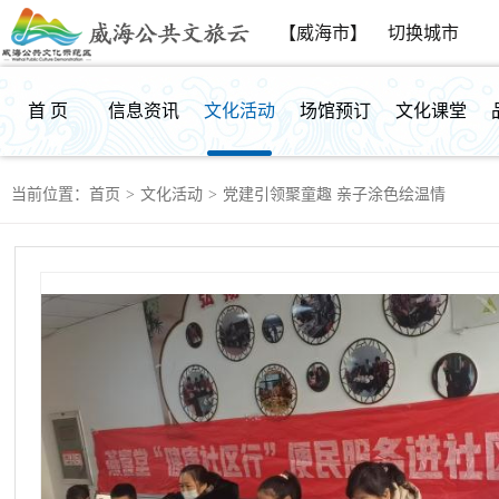
【威海市】
切换城市
首 页
信息资讯
文化活动
场馆预订
文化课堂
当前位置：
首页
>
文化活动
>
党建引领聚童趣 亲子涂色绘温情
群众反馈