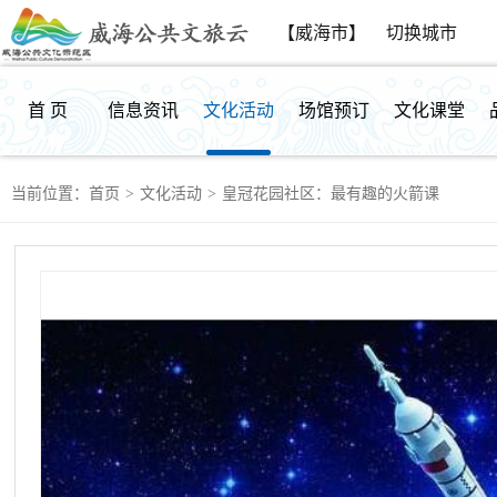
【威海市】
切换城市
首 页
信息资讯
文化活动
场馆预订
文化课堂
当前位置：
首页
>
文化活动
>
皇冠花园社区：最有趣的火箭课
群众反馈