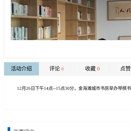
活动介绍
评论
收藏
0
点赞
0
12月26日下午14点--15点30分，金海滩城市书房举办琴