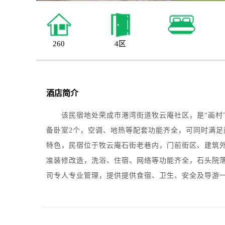
260
4区
酒店简介
该民宿地处荣成市港湾街道牧云庵社区，是“画村
备卧室2个，空调、地热等配套功能齐全，可同时满足
特色，民宿位于牧云庵石街老巷内，门前街区、建筑外
准装修改造，洗浴、住宿、网络等功能齐全，石头院
司专人专业管理，提供提供食宿、卫生、安全及导游