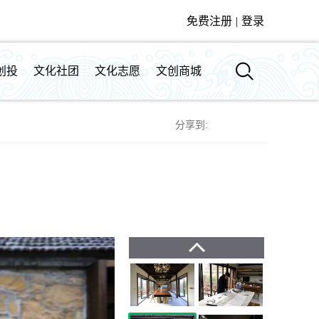
免费注册
|
登录
创投
文化社团
文化志愿
文创商城
分享到: