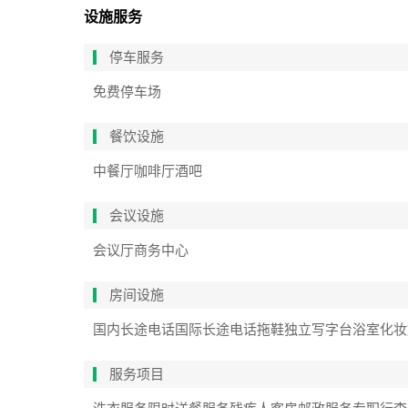
设施服务
停车服务
免费停车场
餐饮设施
中餐厅
咖啡厅
酒吧
会议设施
会议厅
商务中心
房间设施
国内长途电话
国际长途电话
拖鞋
独立写字台
浴室化妆
服务项目