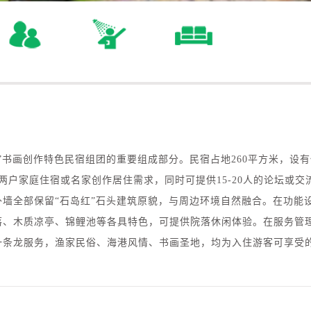
”书画创作特色民宿组团的重要组成部分。民宿占地260平方米，设
两户家庭住宿或名家创作居住需求，同时可提供15-20人的论坛或
墙全部保留“石岛红”石头建筑原貌，与周边环境自然融合。在功能
落、木质凉亭、锦鲤池等各具特色，可提供院落休闲体验。在服务管
一条龙服务，渔家民俗、海港风情、书画圣地，均为入住游客可享受