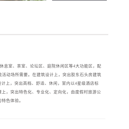
有休息室、茶室、论坛区、庭院休闲区等4大功能区，配
交流活动场所需要。在建筑设计上，突出胶东石头房建筑
设计上，突出高档、舒适、休闲，室内以4星级酒店标
理上，突出特色化、专业化、定向化，由度假村旅游公
的特色体验。