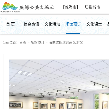
【威海市】
切换城市
首 页
信息资讯
文化活动
场馆预订
文化课堂
当前位置：
首页
>
场馆预订
>
海依达斯丝绵画艺术馆
群众反馈