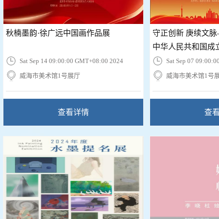
秋楠墨韵·徐广远中国画作品展
守正创新 庚续文
中华人民共和国成立7
Sat Sep 14 09:00:00 GMT+08:00 2024
Sat Sep 07 09:00:
威海市美术馆1号展厅
威海市美术馆1号
查看详情
查