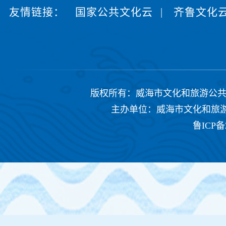
友情链接：
国家公共文化云
|
齐鲁文化
版权所有：威海市文化和旅游公共服务中心 Copyrig
主办单位：威海市文化和旅游公共
鲁ICP备2