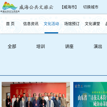
【威海市】
切换城市
首 页
信息资讯
文化活动
场馆预订
文化课堂
群众反馈
全部
培训
讲座
演出