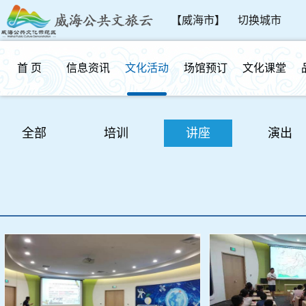
【威海市】
切换城市
首 页
信息资讯
文化活动
场馆预订
文化课堂
群众反馈
全部
培训
讲座
演出