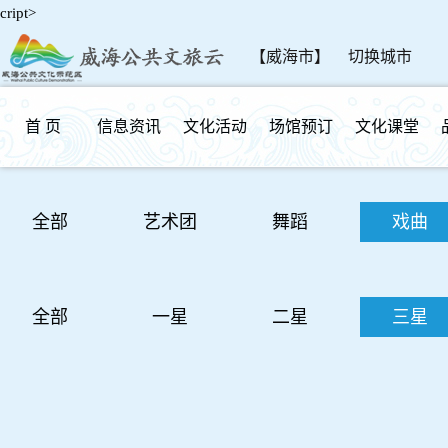
cript>
【威海市】
切换城市
首 页
信息资讯
文化活动
场馆预订
文化课堂
群众反馈
全部
艺术团
舞蹈
戏曲
全部
一星
二星
三星