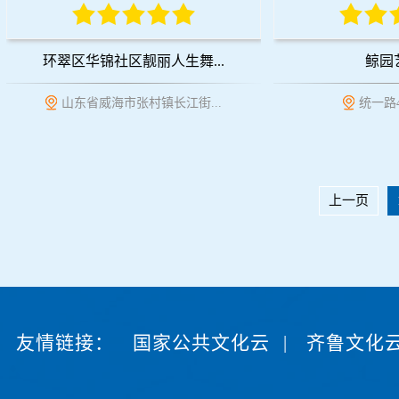
环翠区华锦社区靓丽人生舞...
鲸园
山东省威海市张村镇长江街...
统一路4
上一页
友情链接：
国家公共文化云
|
齐鲁文化