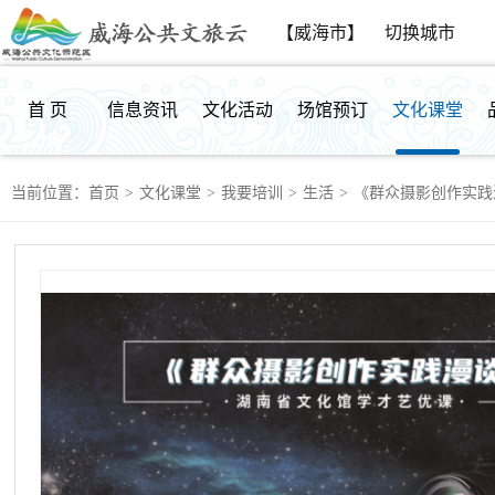
【威海市】
切换城市
首 页
信息资讯
文化活动
场馆预订
文化课堂
当前位置：
首页
>
文化课堂
>
我要培训
>
生活
>
《群众摄影创作实践
群众反馈