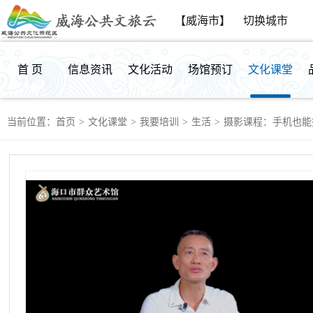
【威海市】
切换城市
首 页
信息资讯
文化活动
场馆预订
文化课堂
当前位置：
首页
>
文化课堂
>
我要培训
>
生活
>
摄影课程：手机也能
群众反馈