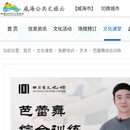
【威海市】
切换城市
首 页
信息资讯
文化活动
场馆预订
文化课堂
当前位置：
首页
>
文化课堂
>
我要培训
>
艺术
>
芭蕾舞综合训练
群众反馈