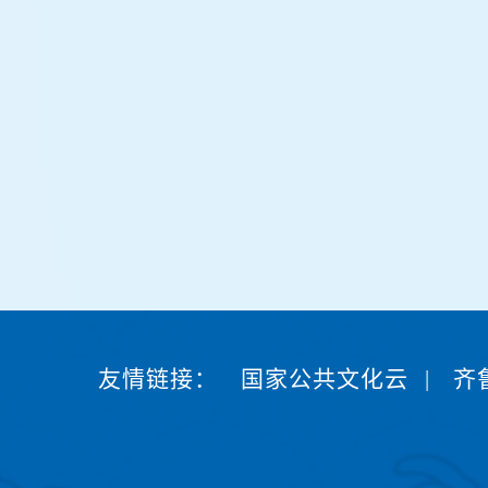
友情链接：
国家公共文化云
|
齐