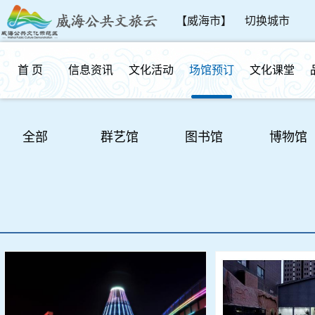
【威海市】
切换城市
首 页
信息资讯
文化活动
场馆预订
文化课堂
群众反馈
全部
群艺馆
图书馆
博物馆