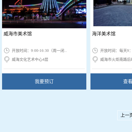
威海市美术馆
海洋美术馆
开放时间：9:00-16:30（周一闭...
开放时间：每天9：0
威海文化艺术中心4层
威海市火炬南路后
我要预订
查
上一