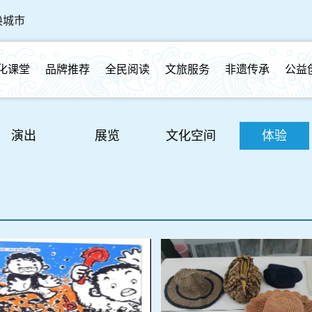
换城市
化课堂
品牌推荐
全民阅读
文旅服务
非遗传承
公益
演出
展览
文化空间
体验