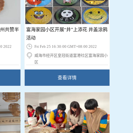
九州共赞半
富海家园小区开展“井”上添花 井盖涂鸦
活动
0 2022
Fri Feb 25 16:30:00 GMT+08:00 2022
威海市经开区皇冠街道富港社区富海家园小
区
查看详情