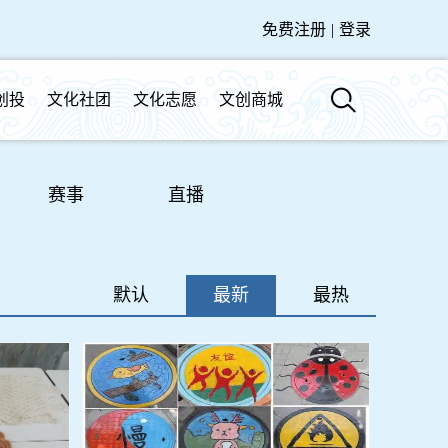
免费注册
|
登录
创投
文化社团
文化志愿
文创商城
赛事
直播
默认
最新
最热