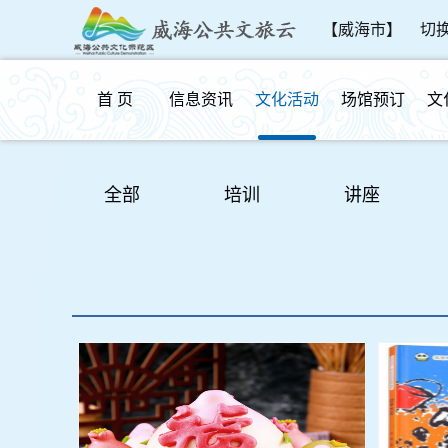
【威海市】
切
首 页
信息资讯
文化活动
场馆预订
文
群众反馈
全部
培训
讲座