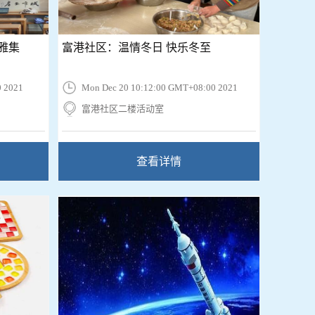
雅集
富港社区：温情冬日 快乐冬至
0 2021
Mon Dec 20 10:12:00 GMT+08:00 2021
富港社区二楼活动室
查看详情