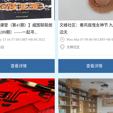
课堂（第41期）】威图聪聪故
文峰社区：春风摇曳女神节 
89期）——一起寻...
边天
ay 13 16:57:00 GMT+08:00 2022
Mon Mar 07 09:00:00 GMT+08:0
活动
文峰社区
查看详情
查看详情