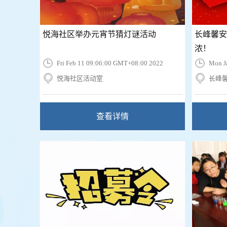
悦海社区举办元宵节猜灯谜活动
长峰馨安
浓！
Fri Feb 11 09:06:00 GMT+08:00 2022
Mon J
悦海社区活动室
长峰
查看详情